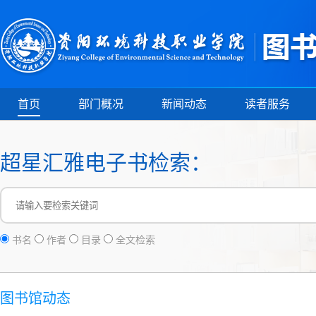
首页
部门概况
新闻动态
读者服务
超星汇雅电子书检索：
书名
作者
目录
全文检索
图书馆动态