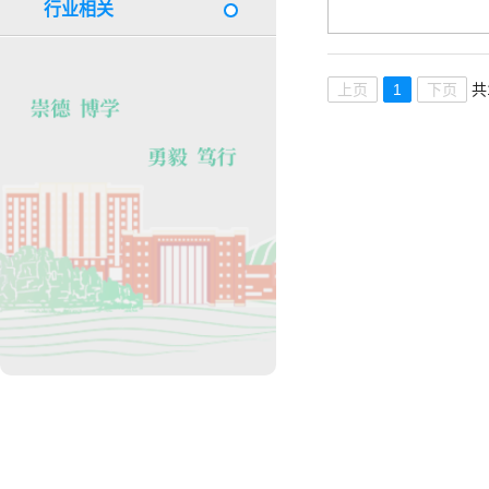
行业相关
上页
1
下页
共